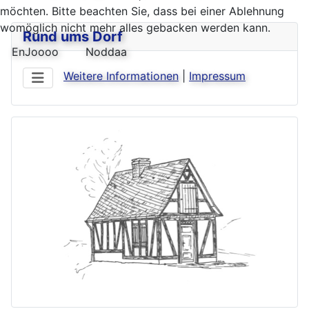
möchten. Bitte beachten Sie, dass bei einer Ablehnung
womöglich nicht mehr alles gebacken werden kann.
Rund ums Dorf
EnJoooo
Noddaa
Weitere Informationen
|
Impressum