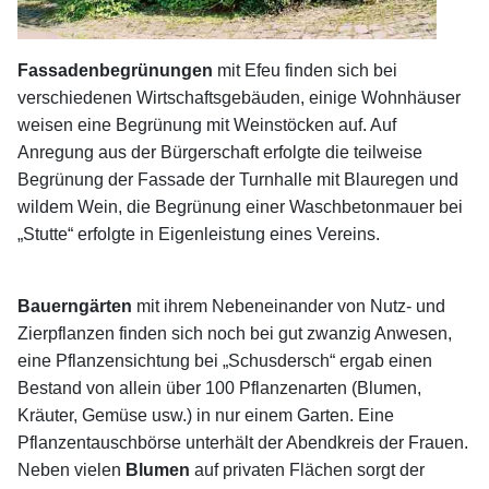
Fassadenbegrünungen
mit Efeu finden sich bei
verschiedenen Wirtschaftsgebäuden, einige Wohnhäuser
weisen eine Begrünung mit Weinstöcken auf. Auf
Anregung aus der Bürgerschaft erfolgte die teilweise
Begrünung der Fassade der Turnhalle mit Blauregen und
wildem Wein, die Begrünung einer Waschbetonmauer bei
„Stutte“ erfolgte in Eigenleistung eines Vereins.
Bauerngärten
mit ihrem Nebeneinander von Nutz- und
Zierpflanzen finden sich noch bei gut zwanzig Anwesen,
eine Pflanzensichtung bei „Schusdersch“ ergab einen
Bestand von allein über 100 Pflanzenarten (Blumen,
Kräuter, Gemüse usw.) in nur einem Garten. Eine
Pflanzentauschbörse unterhält der Abendkreis der Frauen.
Neben vielen
Blumen
auf privaten Flächen sorgt der