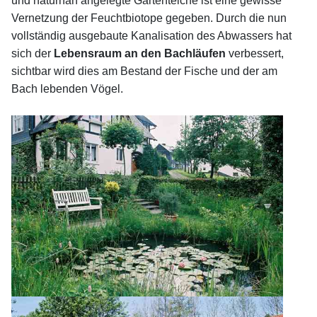
und naturnah angelegte Gartenteiche ist eine gewisse
Vernetzung der Feuchtbiotope gegeben. Durch die nun
vollständig ausgebaute Kanalisation des Abwassers hat
sich der
Lebensraum an den Bachläufen
verbessert,
sichtbar wird dies am Bestand der Fische und der am
Bach lebenden Vögel.