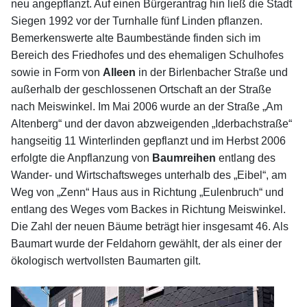
neu angepflanzt. Auf einen Bürgerantrag hin ließ die Stadt
Siegen 1992 vor der Turnhalle fünf Linden pflanzen.
Bemerkenswerte alte Baumbestände finden sich im
Bereich des Friedhofes und des ehemaligen Schulhofes
sowie in Form von
Alleen
in der Birlenbacher Straße und
außerhalb der geschlossenen Ortschaft an der Straße
nach Meiswinkel. Im Mai 2006 wurde an der Straße „Am
Altenberg“ und der davon abzweigenden „Iderbachstraße“
hangseitig 11 Winterlinden gepflanzt und im Herbst 2006
erfolgte die Anpflanzung von
Baumreihen
entlang des
Wander- und Wirtschaftsweges unterhalb des „Eibel“, am
Weg von „Zenn“ Haus aus in Richtung „Eulenbruch“ und
entlang des Weges vom Backes in Richtung Meiswinkel.
Die Zahl der neuen Bäume beträgt hier insgesamt 46. Als
Baumart wurde der Feldahorn gewählt, der als einer der
ökologisch wertvollsten Baumarten gilt.