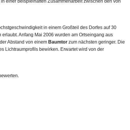
e in einer beispielhaften Zusammenarbeit zwischen den von
hstgeschwindigkeit in einem Großteil des Dorfes auf 30
/h erlaubt. Anfang Mai 2006 wurden am Ortseingang aus
d der Abstand von einem
Baumtor
zum nächsten geringer. Die
 Lichtraumprofils bewirken. Erwartet wird von der
 bewerten.