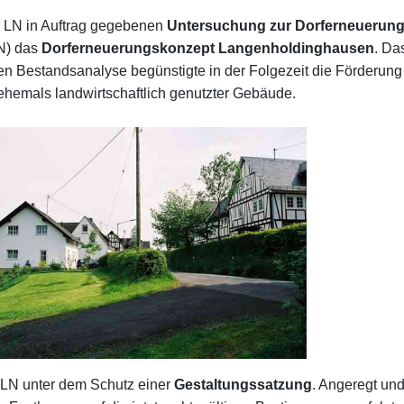
r LN in Auftrag gegebenen
Untersuchung zur Dorferneuerungs
LN) das
Dorferneuerungskonzept Langenholdinghausen
. Da
Bestandsanalyse begünstigte in der Folgezeit die Förderung za
hemals landwirtschaftlich genutzter Gebäude.
n LN unter dem Schutz einer
Gestaltungssatzung
. Angeregt un