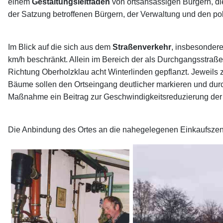
einem
Gestaltungsleitfaden
von ortsansässigen Bürgern, die
der Satzung betroffenen Bürgern, der Verwaltung und den po
Im Blick auf die sich aus dem
Straßenverkehr
, insbesonder
km/h beschränkt. Allein im Bereich der als Durchgangsstraß
Richtung Oberholzklau acht Winterlinden gepflanzt. Jeweils
Bäume sollen den Ortseingang deutlicher markieren und durc
Maßnahme ein Beitrag zur Geschwindigkeitsreduzierung der 
Die Anbindung des Ortes an die nahegelegenen Einkaufszen