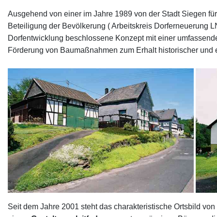
Ausgehend von einer im Jahre 1989 von der Stadt Siegen fü
Beteiligung der Bevölkerung ( Arbeitskreis Dorferneuerung 
Dorfentwicklung beschlossene Konzept mit einer umfassenden 
Förderung von Baumaßnahmen zum Erhalt historischer und e
Seit dem Jahre 2001 steht das charakteristische Ortsbild vo